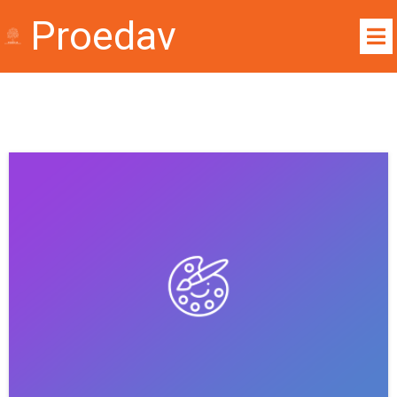
Proedav