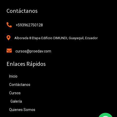
Contáctanos
+593962750128
Alborada 8 Etapa Edificio DIMUNDI, Guayaquil, Ecuador
cursos@proedav.com
Enlaces Rápidos
Inicio
Contáctanos
Cursos
Galería
Quienes Somos