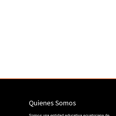
Quienes Somos
Somos una entidad educativa ecuatoriana de