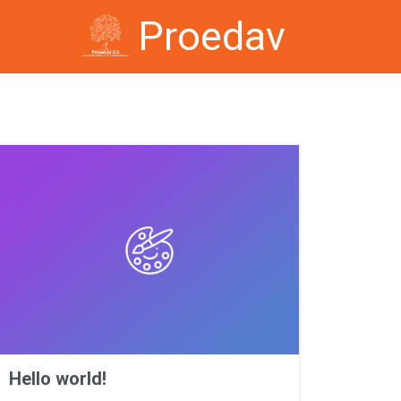
Proedav
Hello world!