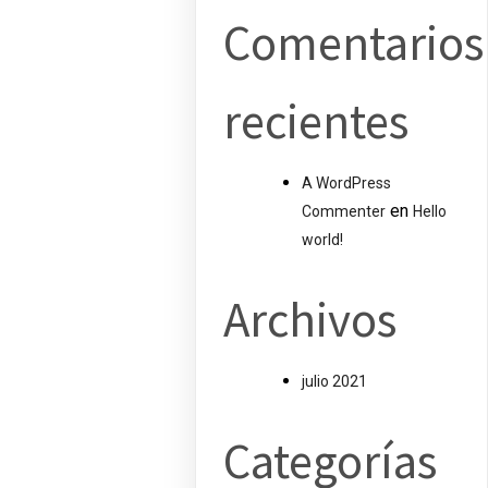
Comentarios
recientes
A WordPress
en
Commenter
Hello
world!
Archivos
julio 2021
Categorías