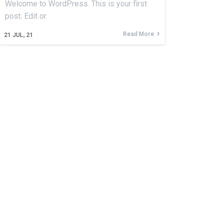
Welcome to WordPress. This is your first
post. Edit or
Read More
21
JUL, 21