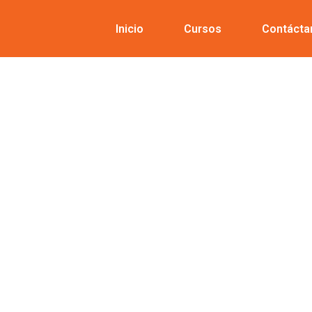
Inicio
Cursos
Contácta